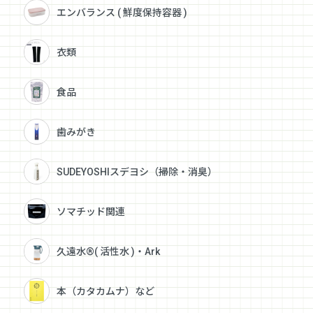
エンバランス ( 鮮度保持容器 )
衣類
食品
歯みがき
SUDEYOSHIスデヨシ（掃除・消臭）
ソマチッド関連
久遠水®( 活性水 )・Ark
本（カタカムナ）など