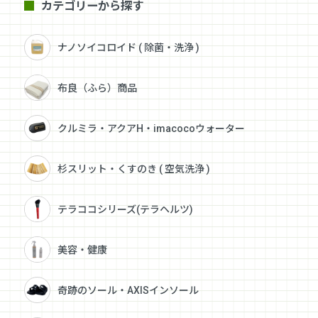
カテゴリーから探す
ナノソイコロイド ( 除菌・洗浄 )
布良（ふら）商品
クルミラ・アクアH・imacocoウォーター
杉スリット・くすのき ( 空気洗浄 )
テラココシリーズ(テラヘルツ)
美容・健康
奇跡のソール・AXISインソール