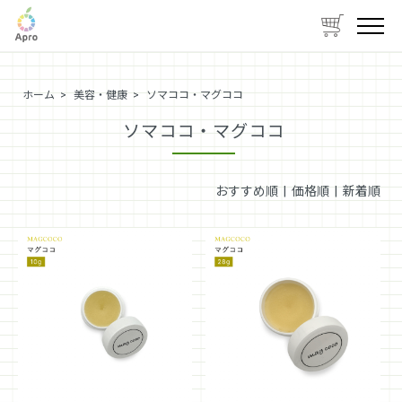
ホーム
>
美容・健康
>
ソマココ・マグココ
ソマココ・マグココ
おすすめ順 |
価格順
|
新着順