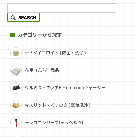
SEARCH
カテゴリーから探す
ナノソイコロイド ( 除菌・洗浄 )
布良（ふら）商品
クルミラ・アクアH・imacocoウォーター
杉スリット・くすのき ( 空気洗浄 )
テラココシリーズ(テラヘルツ)