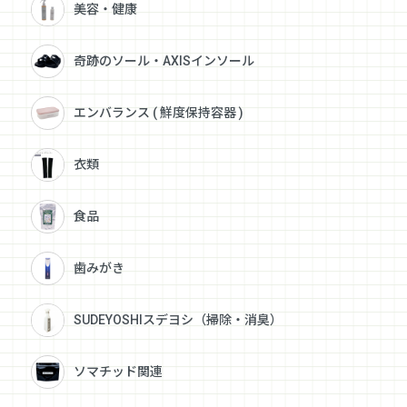
美容・健康
奇跡のソール・AXISインソール
エンバランス ( 鮮度保持容器 )
衣類
食品
歯みがき
SUDEYOSHIスデヨシ（掃除・消臭）
ソマチッド関連