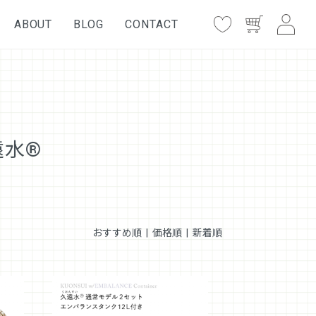
ABOUT
BLOG
CONTACT
水®︎
おすすめ順 |
価格順
|
新着順