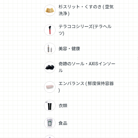
杉スリット・くすのき ( 空気
洗浄 )
テラココシリーズ(テラヘル
ツ)
美容・健康
奇跡のソール・AXISインソー
ル
エンバランス ( 鮮度保持容器
)
衣類
食品