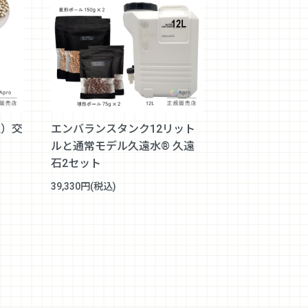
型）交
エンバランスタンク12リット
ルと通常モデル久遠水® 久遠
石2セット
39,330円(税込)