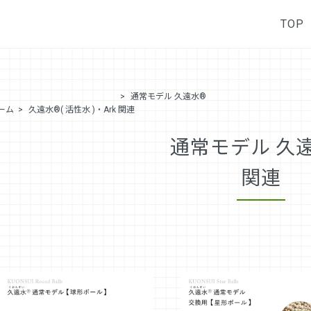
TOP
>
通常モデル 久遠水®︎
ーム
>
久遠水®( 活性水 )・Ark
関連
通常モデル 久遠
関連