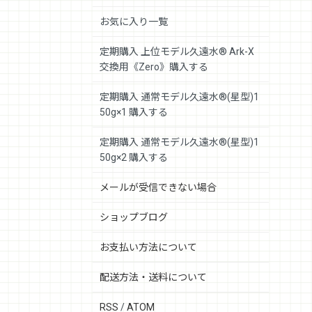
お気に入り一覧
定期購入 上位モデル久遠水® Ark-X
交換用《Zero》購入する
定期購入 通常モデル久遠水®(星型)1
50g×1 購入する
定期購入 通常モデル久遠水®(星型)1
50g×2 購入する
メールが受信できない場合
ショップブログ
お支払い方法について
配送方法・送料について
RSS
/
ATOM