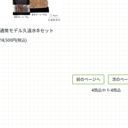
通常モデル久遠水®セット
18,500円(税込)
前のページへ
次のペー
4
商品中
1-4
商品