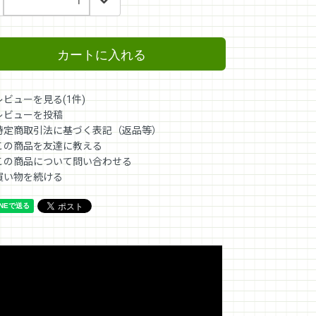
カートに入れる
レビューを見る(1件)
レビューを投稿
特定商取引法に基づく表記（返品等）
この商品を友達に教える
この商品について問い合わせる
買い物を続ける