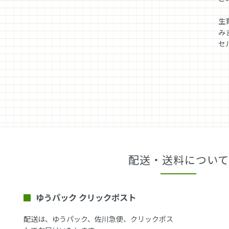
生
み
セ
配送・送料について
ゆうパック クリックポスト
配送は、ゆうパック、佐川急便、クリックポス