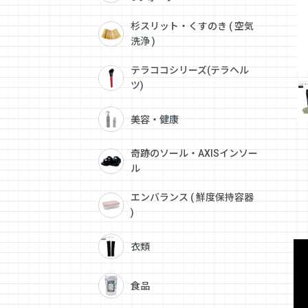
杉スリット・くすのき ( 空気
洗浄 )
テラココシリーズ(テラヘル
ツ)
美容・健康
奇跡のソール・AXISインソー
ル
エンバランス ( 鮮度保持容器
)
衣類
食品