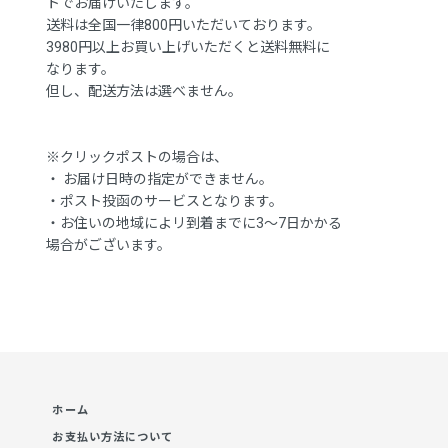
トでお届けいたします。
送料は全国一律800円いただいております。
3980円以上お買い上げいただくと送料無料に
なります。
但し、配送方法は選べません。
※クリックポストの場合は、
・ お届け日時の指定ができません。
・ポスト投函のサービスとなります。
・お住いの地域によリ到着までに3～7日かかる
場合がございます。
ホーム
お支払い方法について