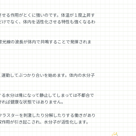
させる作用がとくに強いのです。体温が１度上昇す
だけでなく、体内を活性化させる特性も強くなるわ
育光線の波長が体内で共鳴することで発揮されま
く運動してぶつかり合いを始めます。体内の水分子
する水分は塊になって静止してしまっては不都合で
ければ健康な状態ではありません。
クラスターを刺激したり分解したりする働きがあり
収作用が引き起こされ、水分子が活性化します。