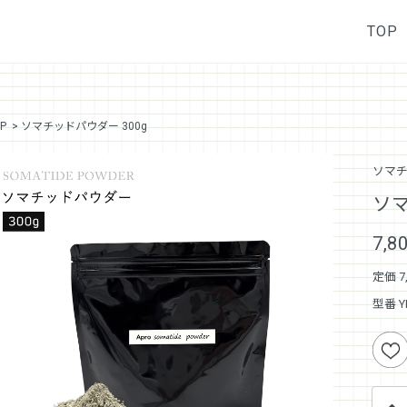
TOP
P
> ソマチッドパウダー 300g
ソマチ
ソマ
7,
定価 7
型番 Y