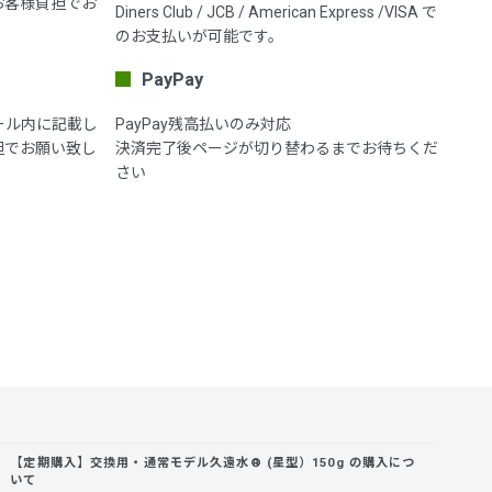
お客様負担でお
Diners Club / JCB / American Express /VISA で
のお支払いが可能です。
PayPay
ール内に記載し
PayPay残高払いのみ対応
担でお願い致し
決済完了後ページが切り替わるまでお待ちくだ
さい
【定期購入】交換用・通常モデル久遠水® (星型）150g の購入につ
いて