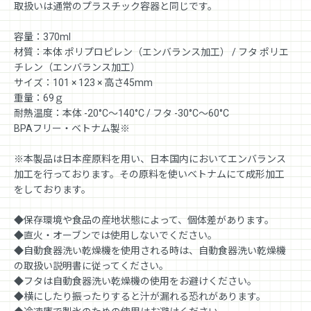
取扱いは通常のプラスチック容器と同じです。
容量：370ml
材質：本体 ポリプロピレン（エンバランス加工） / フタ ポリエ
チレン（エンバランス加工）
サイズ：101 × 123 × 高さ45mm
重量：69ｇ
耐熱温度：本体 -20°C〜140°C / フタ -30°C〜60°C
BPAフリー・ベトナム製※
※本製品は日本産原料を用い、日本国内においてエンバランス
加工を行っております。その原料を使いベトナムにて成形加工
をしております。
◆保存環境や食品の産地状態によって、個体差があります。
◆直火・オーブンでは使用しないでください。
◆自動食器洗い乾燥機を使用される時は、自動食器洗い乾燥機
の取扱い説明書に従ってください。
◆フタは自動食器洗い乾燥機の使用をお避けください。
◆横にしたり振ったりすると汁が漏れる恐れがあります。