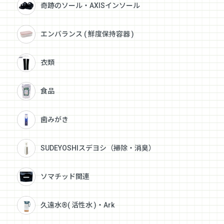
奇跡のソール・AXISインソール
エンバランス ( 鮮度保持容器 )
衣類
食品
歯みがき
SUDEYOSHIスデヨシ（掃除・消臭）
ソマチッド関連
久遠水®( 活性水 )・Ark