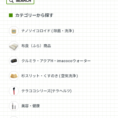
SEARCH
カテゴリーから探す
ナノソイコロイド ( 除菌・洗浄 )
布良（ふら）商品
クルミラ・アクアH・imacocoウォーター
杉スリット・くすのき ( 空気洗浄 )
テラココシリーズ(テラヘルツ)
美容・健康