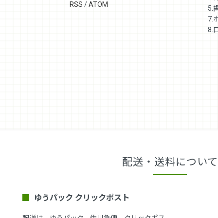
RSS
/
ATOM
5
7
8
配送・送料について
ゆうパック クリックポスト
配送は、ゆうパック、佐川急便、クリックポス