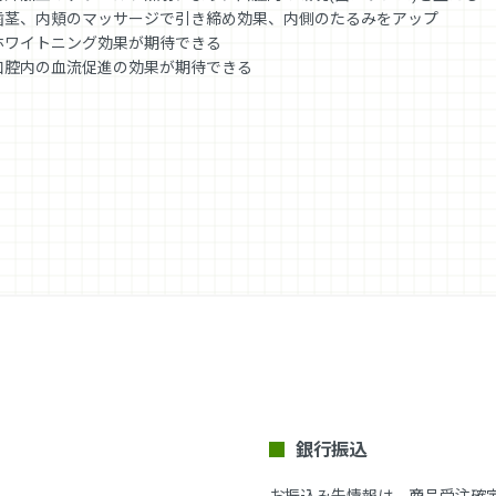
.歯茎、内頬のマッサージで引き締め効果、内側のたるみをアップ
.ホワイトニング効果が期待できる
.口腔内の血流促進の効果が期待できる
銀行振込
お振込み先情報は、商品受注確