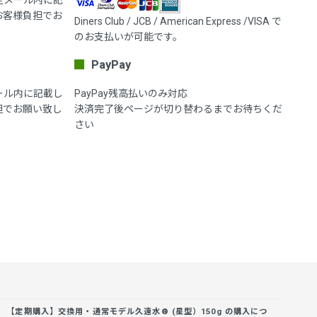
お客様負担でお
Diners Club / JCB / American Express /VISA で
のお支払いが可能です。
PayPay
ール内に記載し
PayPay残高払いのみ対応
担でお願い致し
決済完了後ページが切り替わるまでお待ちくだ
さい
【定期購入】交換用・通常モデル久遠水® (星型）150g の購入につ