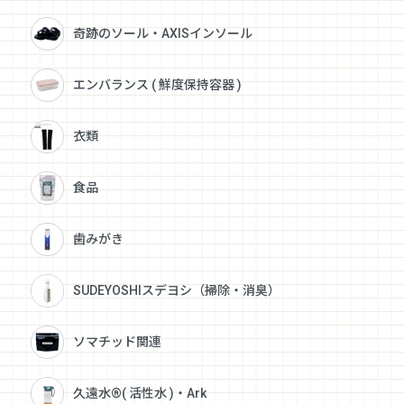
奇跡のソール・AXISインソール
エンバランス ( 鮮度保持容器 )
衣類
食品
歯みがき
SUDEYOSHIスデヨシ（掃除・消臭）
ソマチッド関連
久遠水®( 活性水 )・Ark