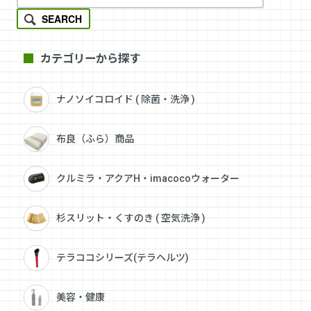
SEARCH
カテゴリーから探す
ナノソイコロイド ( 除菌・洗浄 )
布良（ふら）商品
クルミラ・アクアH・imacocoウォーター
杉スリット・くすのき ( 空気洗浄 )
テラココシリーズ(テラヘルツ)
美容・健康