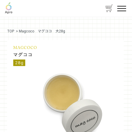
TOP
> Magcoco マグココ 大28g